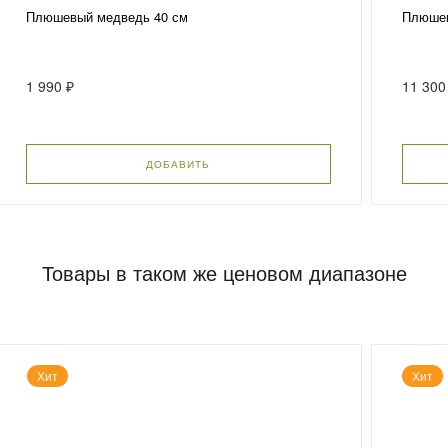
Плюшевый медведь 40 см
Плюшев
1 990 ₽
11 300
ДОБАВИТЬ
Товары в таком же ценовом диапазоне
Хит
Хит