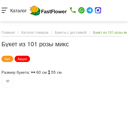
Каталог
Главная
/
Каталог товаров
/
Букеты с доставкой
/
Букет из 101 розы ми
Букет из 101 розы микс
Хит
Акция
Размер букета:
60 см
55 см