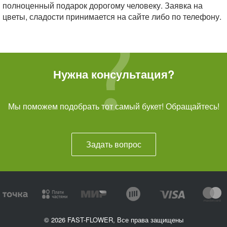
полноценный подарок дорогому человеку. Заявка на
цветы, сладости принимается на сайте либо по телефону.
Нужна консультация?
Мы поможем подобрать тот самый букет! Обращайтесь!
Задать вопрос
© 2026 FAST-FLOWER, Все права защищены