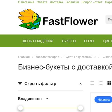
О магазине
Оплата
Доставка
Гарантии
Вопрос - ответ
Пар
ДЕНЬ РОЖДЕНИЯ
БУКЕТЫ
РОЗЫ
ЦВЕ
Главная
/
Каталог товаров
/
Букеты с доставкой
/
Бизнес
Бизнес-букеты с доставко
Скрыть фильтр
Владивосток
Новинка