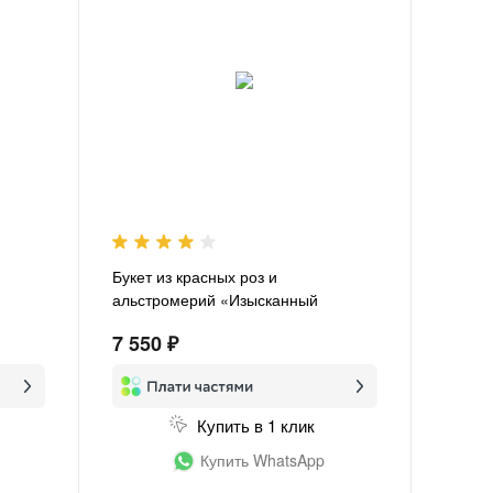
Букет из красных роз и
альстромерий «Изысканный
комплимент»
7 550 ₽
Купить в 1 клик
Купить WhatsApp