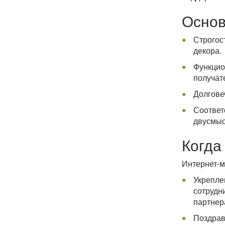
Основ
Строгос
декора.
Функцио
получат
Долгове
Соответ
двусмыс
Когда
Интернет-м
Укрепле
сотрудн
партнер
Поздрав