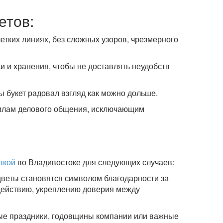
етов:
етких линиях, без сложных узоров, чрезмерного
и и хранения, чтобы не доставлять неудобств
ы букет радовал взгляд как можно дольше.
авилам делового общения, исключающим
вкой
во Владивостоке для следующих случаев:
веты становятся символом благодарности за
действию, укреплению доверия между
ные праздники, годовщины компании или важные