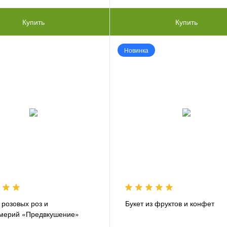
Купить
Купить
Новинка
 розовых роз и
Букет из фруктов и конфет
мерий «Предвкушение»