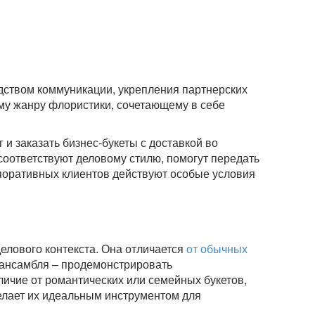
дством коммуникации, укрепления партнерских
му жанру флористики, сочетающему в себе
 и заказать бизнес-букеты с доставкой во
оответствуют деловому стилю, помогут передать
рпоративных клиентов действуют особые условия
елового контекста. Она отличается
от обычных
 ансамбля – продемонстрировать
личие от романтических или семейных букетов,
елает их идеальным инструментом для