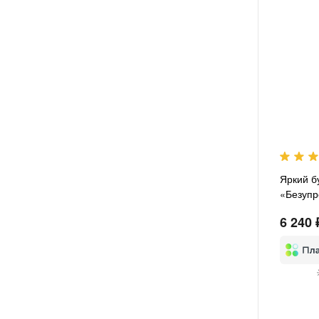
Яркий б
«Безупр
6 240 