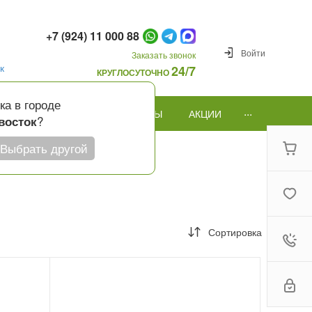
+7 (924) 11 000 88
Войти
Заказать звонок
к
24/7
КРУГЛОСУТОЧНО
ка в городе
...
ПОВОД
ПОДАРКИ И ШАРЫ
АКЦИИ
?
восток
Выбрать другой
Сортировка