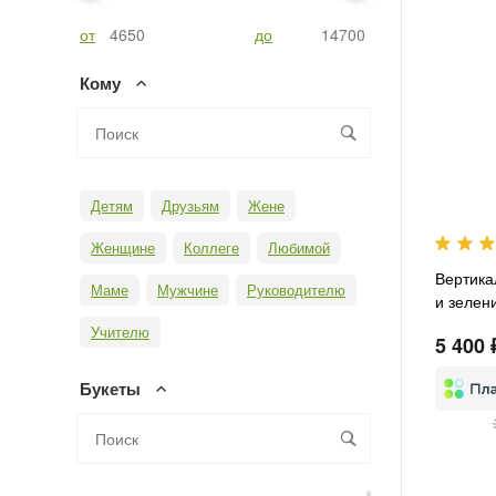
от
до
Кому
Детям
Друзьям
Жене
Женщине
Коллеге
Любимой
Вертика
Маме
Мужчине
Руководителю
и зелен
Учителю
5 400 
Букеты