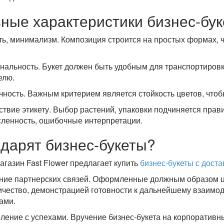
ные характеристики бизнес-бук
ть, минимализм. Композиция строится на простых формах, ч
нальность. Букет должен быть удобным для транспортировк
елю.
чность. Важным критерием является стойкость цветов, чтоб
ствие этикету. Выбор растений, упаковки подчиняется пр
ленность, ошибочные интерпретации.
 дарят бизнес-букеты?
агазин Fast Flower предлагает купить
бизнес-букеты с доста
ние партнерских связей. Оформленные должным образом ц
ичество, демонстрацией готовности к дальнейшему взаимо
ами.
ление с успехами. Вручение бизнес-букета на корпоратив