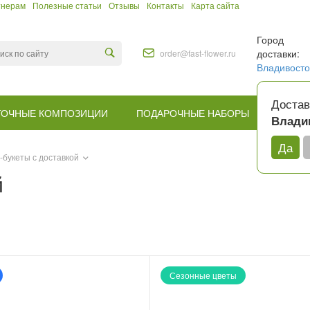
тнерам
Полезные статьи
Отзывы
Контакты
Карта сайта
Город
доставки:
order@fast-flower.ru
Владивосто
Достав
ТОЧНЫЕ КОМПОЗИЦИИ
ПОДАРОЧНЫЕ НАБОРЫ
КОМУ
Влади
Да
-букеты с доставкой
й
Сезонные цветы