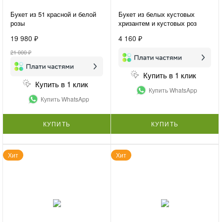
Букет из 51 красной и белой
Букет из белых кустовых
розы
хризантем и кустовых роз
«Нежная гармония»
19 980 ₽
4 160 ₽
21 000 ₽
Купить в 1 клик
Купить в 1 клик
Купить WhatsApp
Купить WhatsApp
КУПИТЬ
КУПИТЬ
Хит
Хит