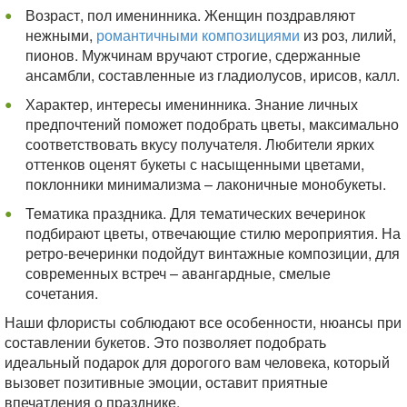
Возраст, пол именинника. Женщин поздравляют
нежными,
романтичными композициями
из роз, лилий,
пионов. Мужчинам вручают строгие, сдержанные
ансамбли, составленные из гладиолусов, ирисов, калл.
Характер, интересы именинника. Знание личных
предпочтений поможет подобрать цветы, максимально
соответствовать вкусу получателя. Любители ярких
оттенков оценят букеты с насыщенными цветами,
поклонники минимализма – лаконичные монобукеты.
Тематика праздника. Для тематических вечеринок
подбирают цветы, отвечающие стилю мероприятия. На
ретро-вечеринки подойдут винтажные композиции, для
современных встреч – авангардные, смелые
сочетания.
Наши флористы соблюдают все особенности, нюансы при
составлении букетов. Это позволяет подобрать
идеальный подарок для дорогого вам человека, который
вызовет позитивные эмоции, оставит приятные
впечатления о празднике.