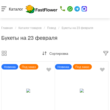
Каталог
Главная
/
Каталог товаров
/
Повод
/
Букеты на 23 февраля
Букеты на 23 февраля
Сортировка
Новинка
Под заказ
Новинка
Под заказ