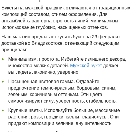
Букеты на мужской праздник отличаются от традиционных
композиций составом, стилем оформления. Для
ансамблей характерна строгость линий, минимализм,
использование глубоких, насыщенных оттенков.
Наш магазин предлагает купить букет на 23 февраля с
доставкой во Владивостоке, отвечающий следующим
принципам:
Минимализм, простота. Избегайте излишнего декора,
множества мелких деталей.
Мужской букет
должен
выглядеть лаконично, уверенно.
Насыщенная цветовая гамма. Отдавайте
предпочтение темно-красным, бордовым, синим,
зеленым, коричневым оттенкам. Эти цвета
символизируют силу, уверенность, стабильность.
Крупные цветы. Используйте большие, массивные
растения: розы, гвоздики, каллы, гладиолусы. Они
придают композиции величие, внушительность.