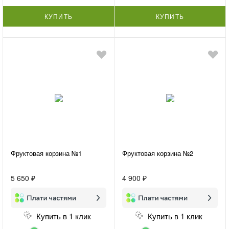
КУПИТЬ
КУПИТЬ
Фруктовая корзина №1
Фруктовая корзина №2
5 650 ₽
4 900 ₽
Купить в 1 клик
Купить в 1 клик