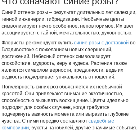
Что означают синие розы?
Синий оттенок розы – результат длительных лет селекции,
генной инженерии, гибридизации. Необычные цветы
символизируют нечто особенное, неповторимое. Их цвет
ассоциируется с тайной, мечтательностью, духовностью.
Флористы рекомендуют купить
синие розы с доставкой
во
Владивостоке с пожеланием новых свершений,
достижений. Небесный оттенок символизирует
спокойствие, мудрость, веру в чудеса. Растения также
являются символом верности, преданности, ведь их
редкость подчеркивает уникальность отношений.
Популярность синих роз объясняется их необычной
красотой. Они привлекают внимание экзотичностью,
способностью вызывать восхищение. Цветы идеально
подходят для особых случаев, когда требуется
подчеркнуть важность момента или выразить глубокие
чувства. С ними нередко составляют
свадебные
композиции
, букеты на юбилей, другие значимые события.