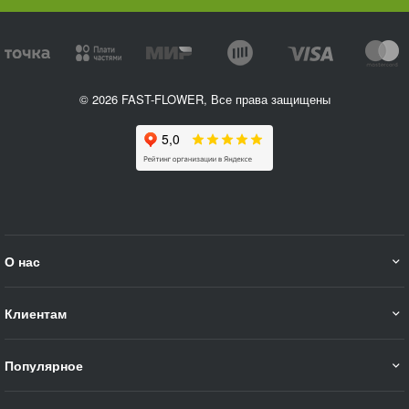
© 2026 FAST-FLOWER, Все права защищены
О нас
Клиентам
Популярное