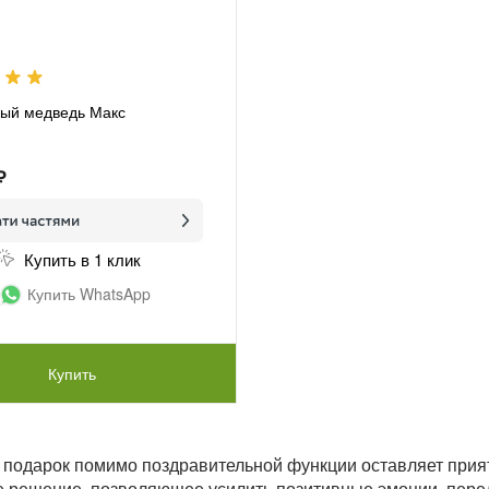
ый медведь Макс
₽
Купить в 1 клик
Купить WhatsApp
Купить
подарок помимо поздравительной функции оставляет прия
 решение, позволяющее усилить позитивные эмоции, перед