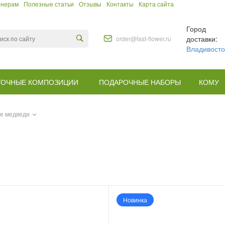
тнерам
Полезные статьи
Отзывы
Контакты
Карта сайта
Город
доставки:
order@fast-flower.ru
Владивосто
ТОЧНЫЕ КОМПОЗИЦИИ
ПОДАРОЧНЫЕ НАБОРЫ
КОМУ
е медведи
Новинка