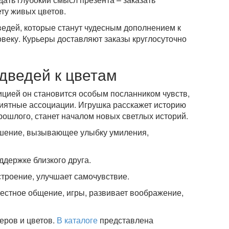
ту живых цветов.
ведей, которые станут чудесным дополнением к
овеку. Курьеры доставляют заказы круглосуточно
ведей к цветам
ицией он становится особым посланником чувств,
иятные ассоциации. Игрушка расскажет историю
ошлого, станет началом новых светлых историй.
ешение, вызывающее улыбку умиления,
ддержке близкого друга.
троение, улучшает самочувствие.
естное общение, игры, развивает воображение,
еров и цветов.
В каталоге
представлена