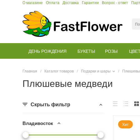
О магазине
Оплата
Доставка
Гарантии
Вопрос - ответ
Пар
ДЕНЬ РОЖДЕНИЯ
БУКЕТЫ
РОЗЫ
ЦВЕ
Главная
/
Каталог товаров
/
Подарки и шары
/
Плюшевы
Плюшевые медведи
Скрыть фильтр
Владивосток
Хит