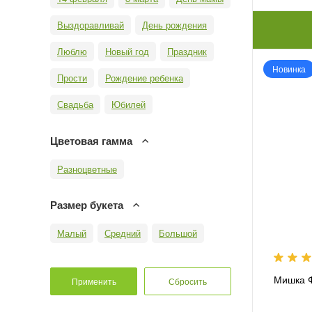
Выздоравливай
День рождения
Люблю
Новый год
Праздник
Новинка
Прости
Рождение ребенка
Свадьба
Юбилей
Цветовая гамма
Разноцветные
Размер букета
Малый
Средний
Большой
Мишка 