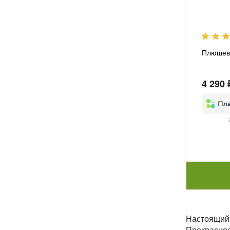
Плюшев
4 290 
Настоящий 
Прекрасное