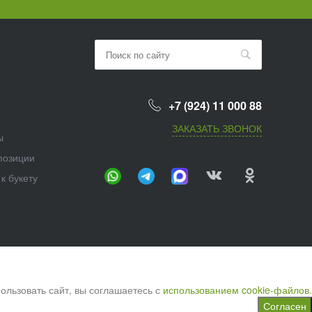
+7 (924) 11 000 88
ЗАКАЗАТЬ ЗВОНОК
ы
позиции
к букету
ользовать сайт, вы соглашаетесь с
использованием cookie-файлов.
Согласен