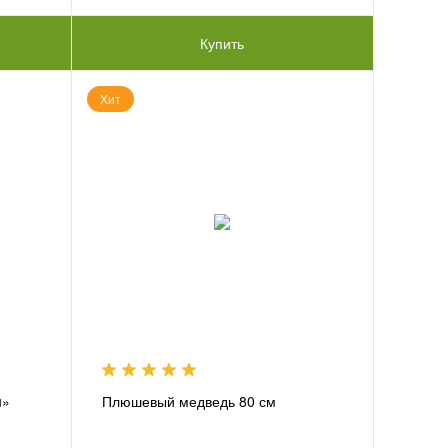
Купить
Хит
u»
Плюшевый медведь 80 см