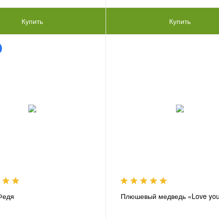
Купить
Купить
Федя
Плюшевый медведь «Love yo