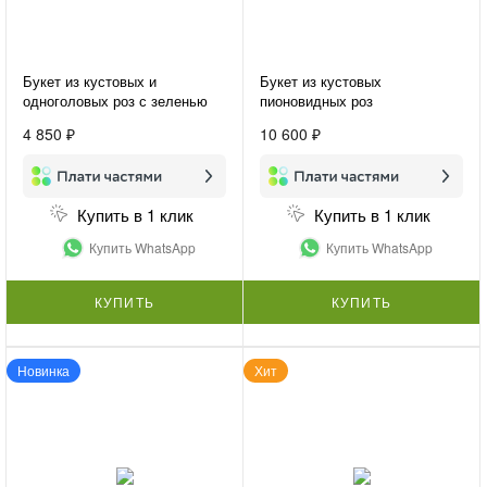
Букет из кустовых и
Букет из кустовых
одноголовых роз с зеленью
пионовидных роз
«Микс из роз»
«Пионовидный букет»
4 850 ₽
10 600 ₽
Купить в 1 клик
Купить в 1 клик
Купить WhatsApp
Купить WhatsApp
КУПИТЬ
КУПИТЬ
Новинка
Хит