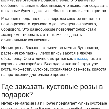
особенно пышными, объемными, что позволяет создавать
шикарные букеты даже из небольшого количества цветов.
Растения представлены в широком спектре цветов: от
нежно-розового, кремового до насыщенно-красного,
бордового. Это разнообразие позволяет флористам
экспериментировать с оттенками, создавать
оригинальные композиции.
Несмотря на большое количество мелких бутончиков,
растения компактны, легко вписываются в любую
обстановку. Они отлично смотрятся как
в вазах
, так и в
корзинах или коробках. Благодаря плотной структуре
куста, множеству бутонов, сохраняется свежесть, красота
на протяжении длительного времени.
Где заказать кустовые розы в
подарок?
Интернет-магазин Fast Flower предлагает купить кустовые
розы с доставкой во Владивостоке на любой праздник,