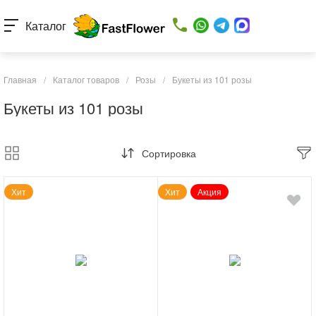
Каталог
Главная
/
Каталог товаров
/
Розы
/
Букеты из 101 розы
Букеты из 101 розы
Сортировка
Хит
Хит
Акция