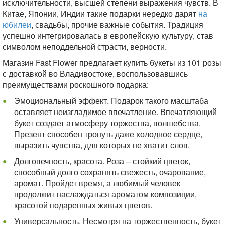
исключительности, высшей степени выражения чувств. В
Китае, Японии, Индии такие подарки нередко дарят
на
юбилеи
, свадьбы, прочие важные события. Традиция
успешно интегрировалась в европейскую культуру, став
символом неподдельной страсти, верности.
Магазин Fast Flower предлагает купить букеты из 101 розы
с доставкой во Владивостоке, воспользовавшись
преимуществами роскошного подарка:
Эмоциональный эффект. Подарок такого масштаба
оставляет неизгладимое впечатление. Впечатляющий
букет создает атмосферу торжества, волшебства.
Презент способен тронуть даже холодное сердце,
выразить чувства, для которых не хватит слов.
Долговечность, красота. Роза – стойкий цветок,
способный долго сохранять свежесть, очарование,
аромат. Пройдет время, а любимый человек
продолжит наслаждаться ароматом композиции,
красотой подаренных живых цветов.
Универсальность. Несмотря на торжественность, букет