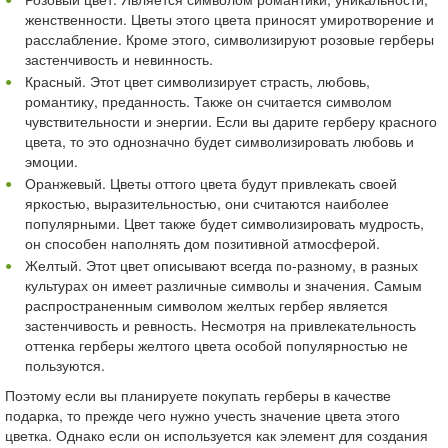
женственности. Цветы этого цвета приносят умиротворение и
расслабление. Кроме этого, символизируют розовые герберы
застенчивость и невинность.
Красный. Этот цвет символизирует страсть, любовь,
романтику, преданность. Также он считается символом
чувствительности и энергии. Если вы дарите герберу красного
цвета, то это однозначно будет символизировать любовь и
эмоции.
Оранжевый. Цветы оттого цвета будут привлекать своей
яркостью, выразительностью, они считаются наиболее
популярными. Цвет также будет символизировать мудрость,
он способен наполнять дом позитивной атмосферой.
Желтый. Этот цвет описывают всегда по-разному, в разных
культурах он имеет различные символы и значения. Самым
распространенным символом желтых гербер является
застенчивость и ревность. Несмотря на привлекательность
оттенка герберы желтого цвета особой популярностью не
пользуются.
Поэтому если вы планируете покупать герберы в качестве
подарка, то прежде чего нужно учесть значение цвета этого
цветка. Однако если он используется как элемент для создания