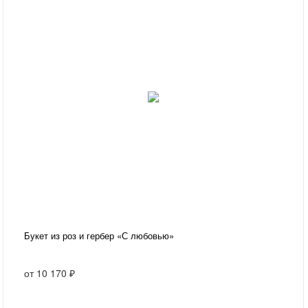
Букет из роз и гербер «С любовью»
от
10 170 ₽