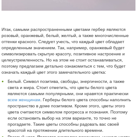
Итак, самыми распространенными цветами гербер являются
розовый, оранжевый, белый, желтый, а также многочисленные
оттенки красного. Следует учесть, что каждый цвет обладает
определенным значением. Так, например, оранжевый будет
символизировать скрытую красоту, позитивное настроение и
целеустремленность. Но на этом не стоит останавливаться,
поэтому предлагаем детально ознакомиться с тем, что будет
означать каждый цвет этого замечательного цветка:
Белый. Символ позитива, свободы, энергичности, а также
света и мира. Стоит отметить, что цветы белого цвета
являются самыми популярными, они нравятся практически
всем женщинам
. Герберы белого цвета способны наполнить
пространство в доме позитивом. Кроме этого, цветы этого
цвета считаются символом прогресса и познания. Поэтому
если остановить выбор на этом варианте, то точно не
прогадаете. Такие цветы способны радовать вас своей
красотой на протяжении длительного времени.
Розовый цвет. Является символом романтики, уникальности,