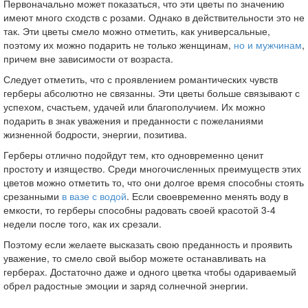
Первоначально может показаться, что эти цветы по значению
имеют много сходств с розами. Однако в действительности это не
так. Эти цветы смело можно отметить, как универсальные,
поэтому их можно подарить не только женщинам,
но и мужчинам
,
причем вне зависимости от возраста.
Следует отметить, что с проявлением романтических чувств
герберы абсолютно не связанны. Эти цветы больше связывают с
успехом, счастьем, удачей или благополучием. Их можно
подарить в знак уважения и преданности с пожеланиями
жизненной бодрости, энергии, позитива.
Герберы отлично подойдут тем, кто одновременно ценит
простоту и изящество. Среди многочисленных преимуществ этих
цветов можно отметить то, что они долгое время способны стоять
срезанными
в вазе с водой
. Если своевременно менять воду в
емкости, то герберы способны радовать своей красотой 3-4
недели после того, как их срезали.
Поэтому если желаете высказать свою преданность и проявить
уважение, то смело свой выбор можете останавливать на
герберах. Достаточно даже и одного цветка чтобы одариваемый
обрел радостные эмоции и заряд солнечной энергии.