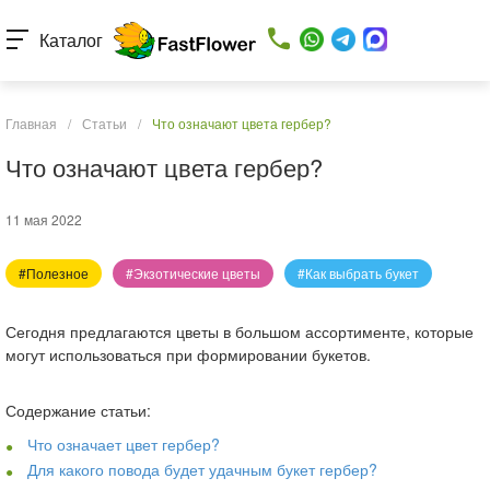
Каталог
Главная
/
Статьи
/
Что означают цвета гербер?
Что означают цвета гербер?
11 мая 2022
#Полезное
#Экзотические цветы
#Как выбрать букет
Сегодня предлагаются цветы в большом ассортименте, которые
могут использоваться при формировании букетов.
Содержание статьи:
Что означает цвет гербер?
Для какого повода будет удачным букет гербер?